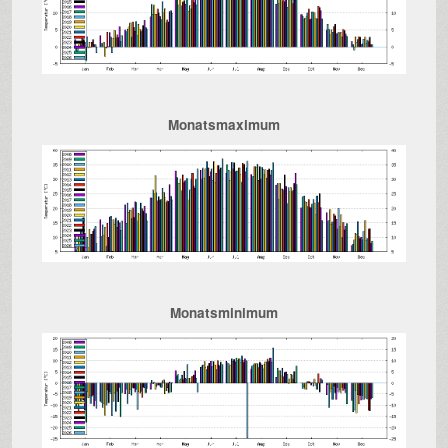
Monatsmaximum
Monatsminimum