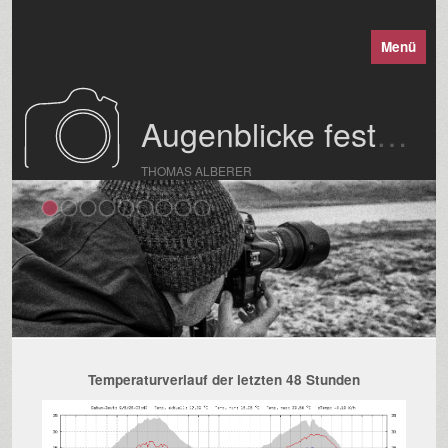
Menü
Augenblicke festgehalten
THOMAS ALBERER
Temperaturverlauf der letzten 48 Stunden