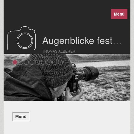
Menü
Augenblicke festgehalten
THOMAS ALBERER
Menü