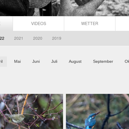
E
VIDEOS
WETTER
22
2021
2020
2019
il
Mai
Juni
Juli
August
September
Ok