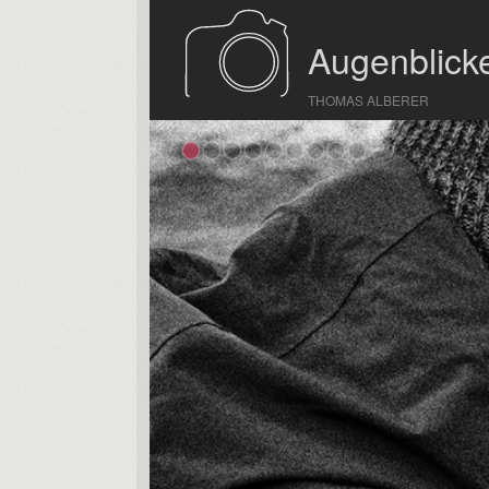
Augenblicke
THOMAS ALBERER