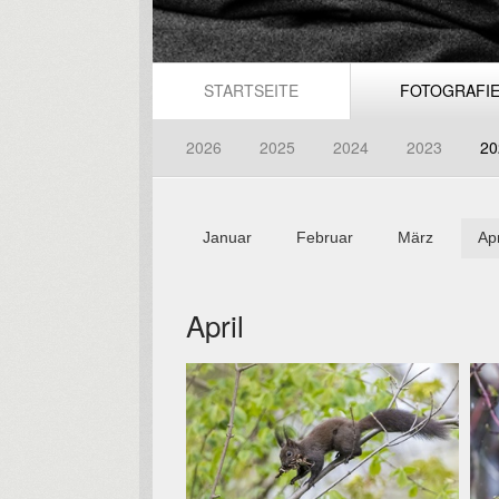
STARTSEITE
FOTOGRAFI
2026
2025
2024
2023
20
Januar
Februar
März
Apr
April