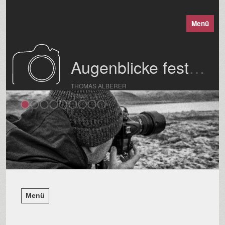
Menü
Augenblicke festgehalten
THOMAS ALBERER
Menü