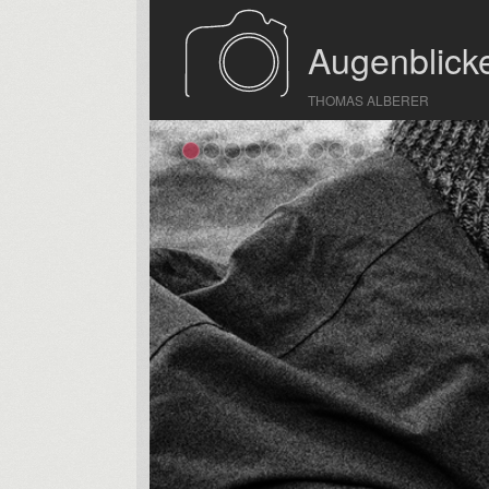
Augenblicke
THOMAS ALBERER