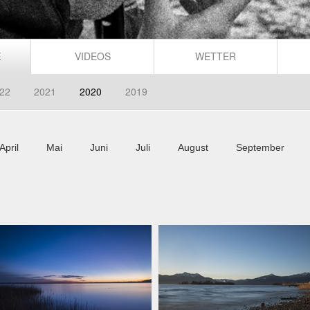
E
VIDEOS
WETTER
22
2021
2020
2019
April
Mai
Juni
Juli
August
September