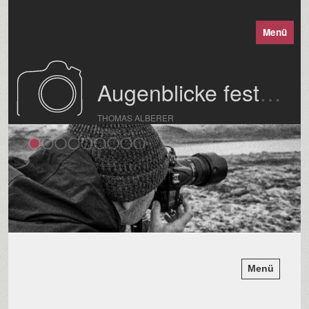
Menü
Augenblicke festgehalten
THOMAS ALBERER
Menü