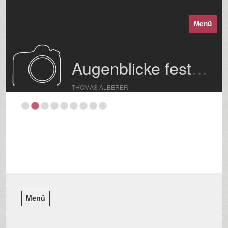
Menü
Augenblicke festgehalten
THOMAS ALBERER
Menü