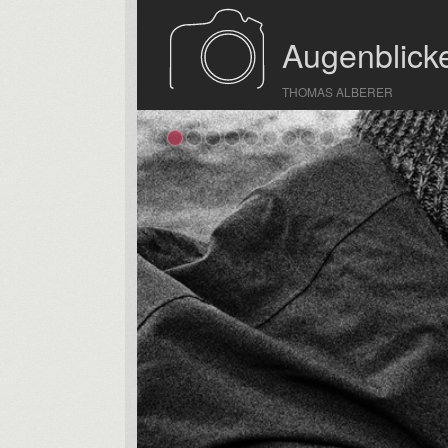
Augenblicke
THOMAS ALBERER