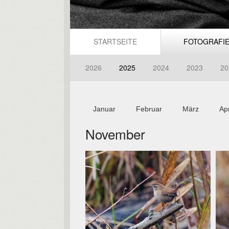
STARTSEITE
FOTOGRAFI
2026
2025
2024
2023
20
Januar
Februar
März
Apr
November