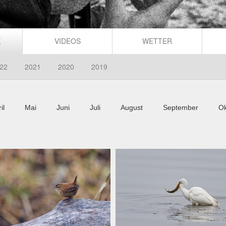
E
VIDEOS
WETTER
22
2021
2020
2019
il
Mai
Juni
Juli
August
September
Ok