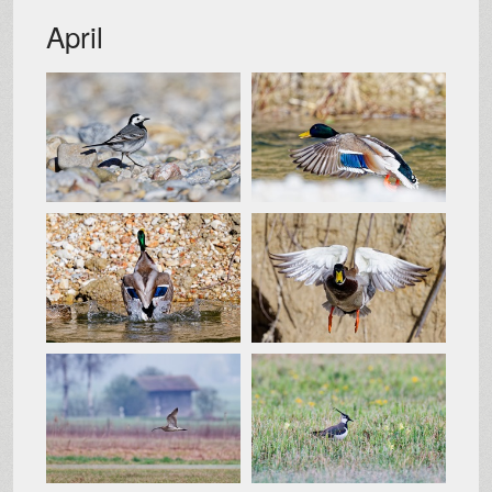
April