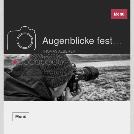
Menü
Augenblicke festgehalten
THOMAS ALBERER
Menü