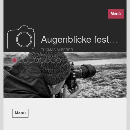
Menü
Augenblicke festgehalten
THOMAS ALBERER
Menü