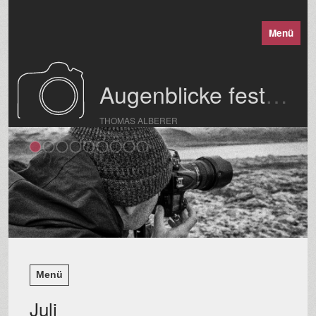
Menü
Augenblicke festgehalten
THOMAS ALBERER
Menü
Juli