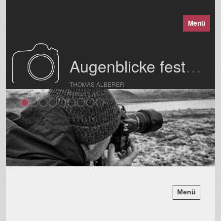
Menü
Augenblicke festgehalten
THOMAS ALBERER
Menü