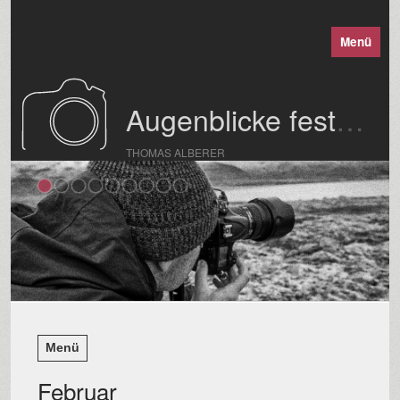
Menü
Augenblicke festgehalten
THOMAS ALBERER
Menü
Februar