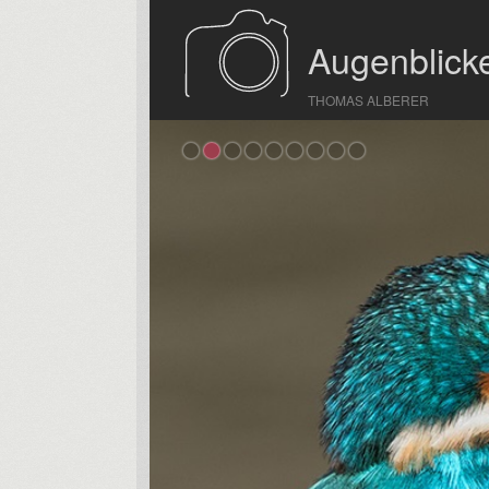
Augenblicke
THOMAS ALBERER