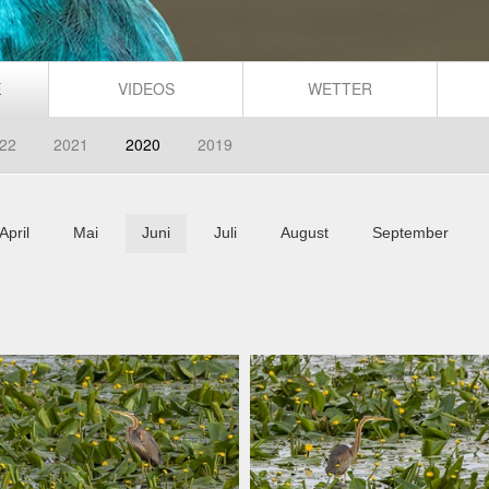
E
VIDEOS
WETTER
22
2021
2020
2019
April
Mai
Juni
Juli
August
September