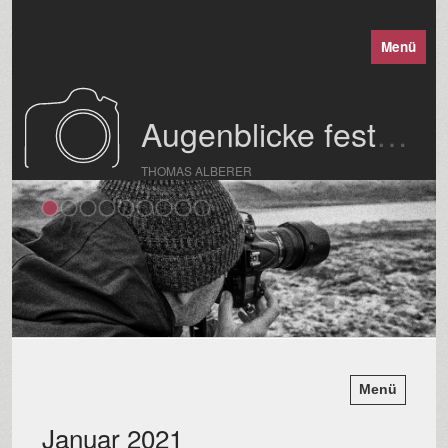
Menü
Augenblicke festgehalten
THOMAS ALBERER
Menü
Januar 2021