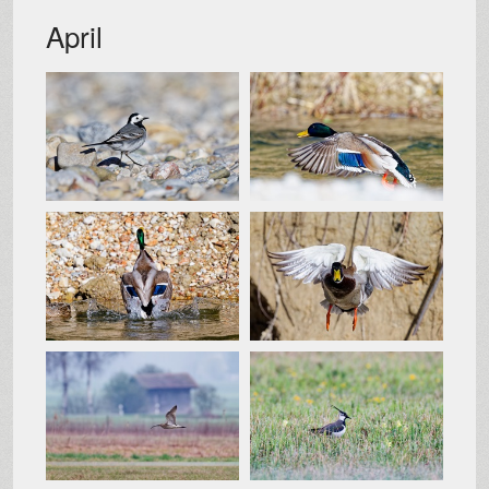
April