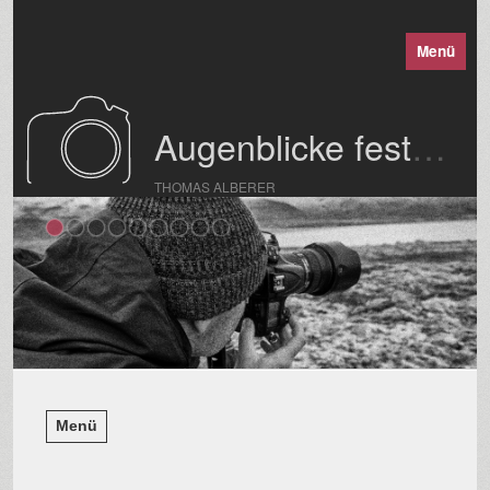
Menü
Augenblicke festgehalten
THOMAS ALBERER
Menü