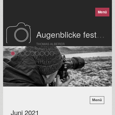
Menü
Augenblicke festgehalten
THOMAS ALBERER
Menü
Juni 2021